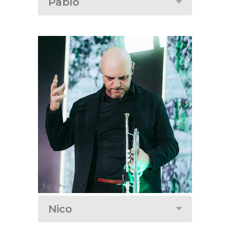
Pablo
Nico