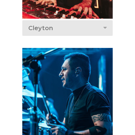
Cleyton